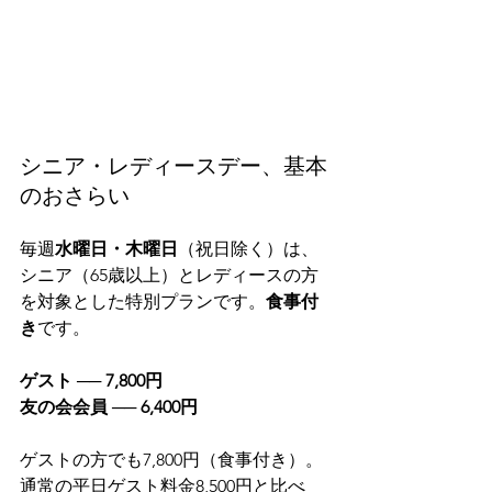
シニア・レディースデー、基本
のおさらい
毎週
水曜日・木曜日
（祝日除く）は、
シニア（65歳以上）とレディースの方
を対象とした特別プランです。
食事付
き
です。
ゲスト ── 7,800円
友の会会員 ── 6,400円
ゲストの方でも7,800円（食事付き）。
通常の平日ゲスト料金8,500円と比べ