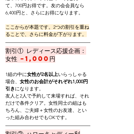
て、700円お得です。友の会会員なら
6,400円と、さらにお得になります。
ここからが本題です。2つの割引を重ね
ることで、さらに料金が下がります。
割引① レディース応援企画：
女性 
−1,000
円
1組の中に
女性が2名以上
いらっしゃる
場合、
女性のお会計がそれぞれ1,000円
引き
になります。
友人と2人で予約して来場すれば、それ
だけで条件クリア。女性同士の組はも
ちろん、ご夫婦＋女性のお友達、とい
った組み合わせでもOKです。
割引② ハローキャディー利