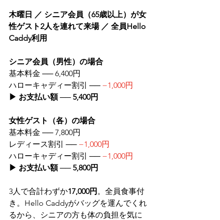
木曜日 ／ シニア会員（65歳以上）が女
性ゲスト2人を連れて来場 ／ 全員Hello 
Caddy利用
シニア会員（男性）の場合
基本料金 ── 6,400円
ハローキャディー割引 ── 
−1,000円
▶ お支払い額 ── 5,400円
女性ゲスト（各）の場合
基本料金 ── 7,800円
レディース割引 ── 
−1,000円
ハローキャディー割引 ── 
−1,000円
▶ お支払い額 ── 5,800円
3人で合計わずか
17,000円
。全員食事付
き。Hello Caddyがバッグを運んでくれ
るから、シニアの方も体の負担を気に