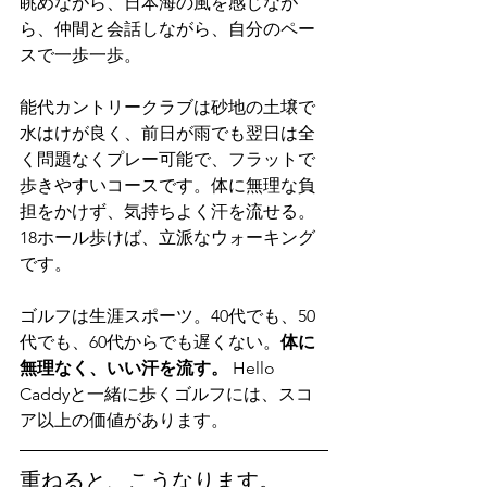
眺めながら、日本海の風を感じなが
ら、仲間と会話しながら、自分のペー
スで一歩一歩。
能代カントリークラブは砂地の土壌で
水はけが良く、前日が雨でも翌日は全
く問題なくプレー可能で、フラットで
歩きやすいコースです。体に無理な負
担をかけず、気持ちよく汗を流せる。
18ホール歩けば、立派なウォーキング
です。
ゴルフは生涯スポーツ。40代でも、50
代でも、60代からでも遅くない。
体に
無理なく、いい汗を流す。
 Hello 
Caddyと一緒に歩くゴルフには、スコ
ア以上の価値があります。
重ねると、こうなります。