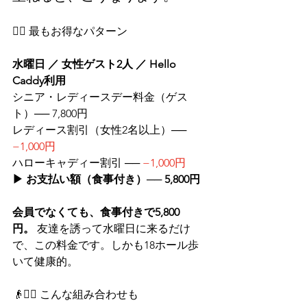
🏌️‍♀️ 最もお得なパターン
水曜日 ／ 女性ゲスト2人 ／ Hello 
Caddy利用
シニア・レディースデー料金（ゲス
ト）── 7,800円
レディース割引（女性2名以上）── 
−1,000円
ハローキャディー割引 ── 
−1,000円
▶ お支払い額（食事付き）── 5,800円
会員でなくても、食事付きで5,800
円。
 友達を誘って水曜日に来るだけ
で、この料金です。しかも18ホール歩
いて健康的。
👴🏌️‍♀️ こんな組み合わせも