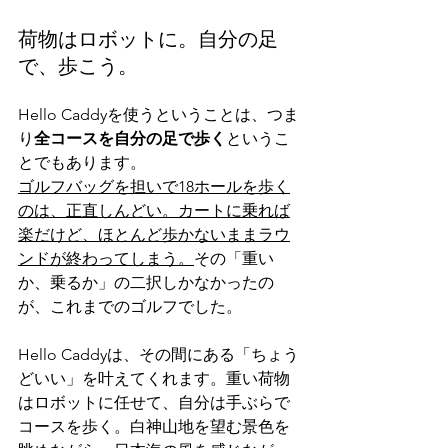
荷物はロボットに。自分の足
で、歩こう。
Hello Caddyを使うということは、つま
り
全コースを自分の足で歩く
というこ
とでもあります。
ゴルフバッグを担いで18ホールを歩く
のは、正直しんどい。カートに乗れば
楽だけど、ほとんど歩かないままラウ
ンドが終わってしまう。
その「重い
か、乗るか」の二択しかなかったの
が、これまでのゴルフでした。
Hello Caddyは、その間にある「ちょう
どいい」を叶えてくれます。重い荷物
はロボットに任せて、自分は手ぶらで
コースを歩く。白神山地を望む景色を