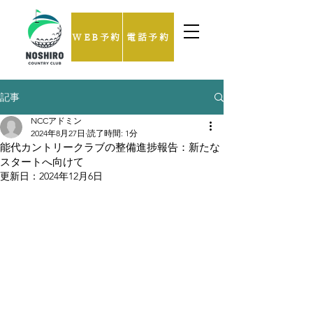
WEB予約
電話予約
記事
NCCアドミン
2024年8月27日
読了時間: 1分
能代カントリークラブの整備進捗報告：新たな
スタートへ向けて
更新日：
2024年12月6日