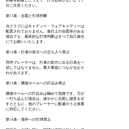
距離を勘案したうえで、打ち込みがないよう十
分ご注意ください。
第13条：合図と打球判断
当クラブにはキャディー・フォアキャディーは
配置されておりません。進行上の合図等がある
場合でも、最終的な打球判断はすべて自己責任
にてお願いいたします。
第14条：打者の前方への立ち入り禁止
同伴プレーヤーは、打者の前方に出る行為を一
切してはなりません。重大事故につながるおそ
れがあります。
第15条：隣接ホールへの打込み禁止
隣接ホールへの打込みは極めて危険です。万が
一打ち込んだ場合は、速やかに合図し謝意を示
すとともに、他のプレーヤーに配慮のうえ慎重
に対応してください。
第16条：場外への打球禁止