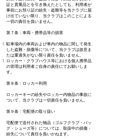
証と貴重品とを引き換えたとしても、利用者が
事前にお預り証の紛失・盗難等を当クラブに届
け出ていない限り、当クラブはこのことによる
一切の責任を負いません。
第７条：車両・携帯品等の損害
駐車場内の車両および車内の物品に関して発生
した盗難・損傷等について、当クラブは故意ま
たは重過失がない限り責任を負いません。
ロッカー・クラブハウス等における個人携帯品
の管理は利用者ご自身の責任にてお願いしま
す。
第８条：ロッカー利用
ロッカーキーの紛失やロッカー内物品の事故に
ついて、当クラブは一切責任を負いません。
第９条：宅配便の取り扱い
宅配便で送付された物品（ゴルフクラブ・バッ
グ・シューズ等）については、取扱中の損傷・
紛失について責任を負いかねます。