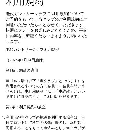
利用規約
能代カントリークラブ ご利用規約について
ご予約をもって、当クラブのご利用規約にご
同意いただいたものとさせていただきます。
快適にプレーをお楽しみいただくため、事前
に内容をご確認くださいますようお願いいた
します。
能代カントリークラブ 利用約款
（2025年7月14日施行）
第1条：約款の適用
当ゴルフ場（以下「当クラブ」といいます）を
利用されるすべての方（会員・非会員を問いま
せん）は、本利用約款（以下「本約款」といい
ます）に同意のうえ、ご利用いただきます。
第2条：利用契約の成立
利用者が当クラブの施設を利用する場合は、当
日フロントにて所定の名簿に署名し、本約款に
同意することをもって申込みとし、当クラブが